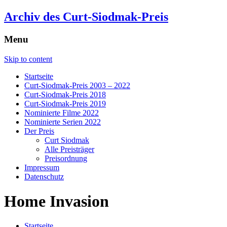
Archiv des Curt-Siodmak-Preis
Menu
Skip to content
Startseite
Curt-Siodmak-Preis 2003 – 2022
Curt-Siodmak-Preis 2018
Curt-Siodmak-Preis 2019
Nominierte Filme 2022
Nominierte Serien 2022
Der Preis
Curt Siodmak
Alle Preisträger
Preisordnung
Impressum
Datenschutz
Home Invasion
Startseite