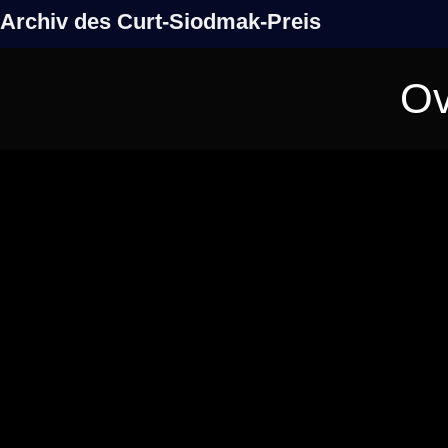
Archiv des Curt-Siodmak-Preis
Ov