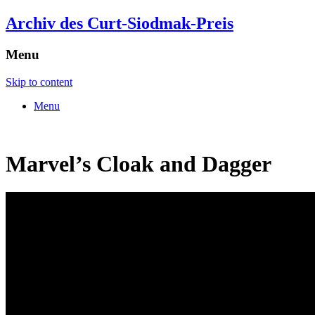
Archiv des Curt-Siodmak-Preis
Menu
Skip to content
Menu
Marvel’s Cloak and Dagger