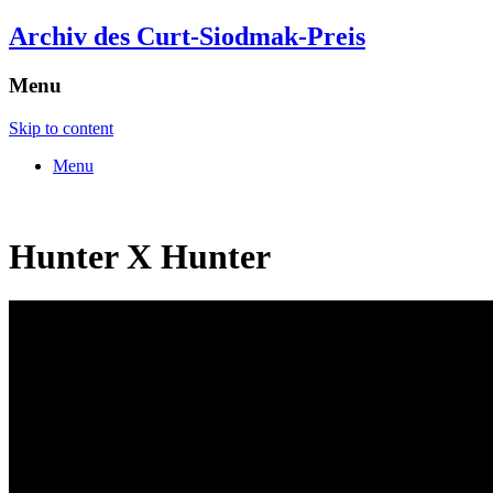
Archiv des Curt-Siodmak-Preis
Menu
Skip to content
Menu
Hunter X Hunter