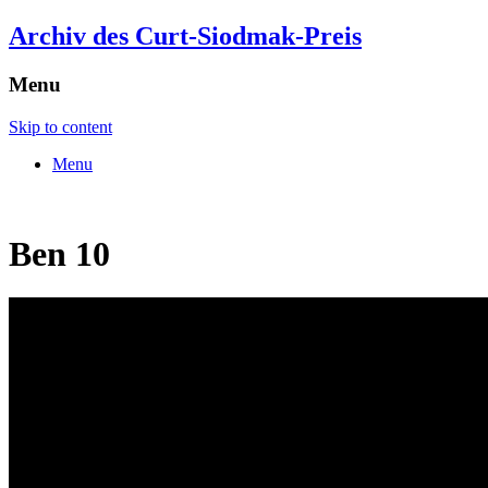
Archiv des Curt-Siodmak-Preis
Menu
Skip to content
Menu
Ben 10