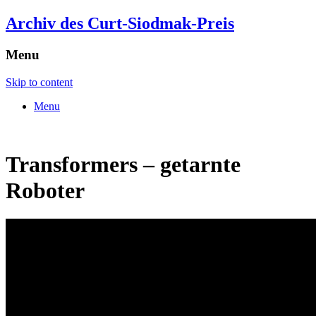
Archiv des Curt-Siodmak-Preis
Menu
Skip to content
Menu
Transformers – getarnte
Roboter