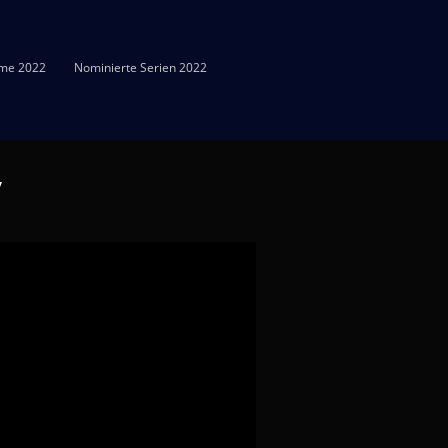
lme 2022
Nominierte Serien 2022
y