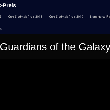
-Preis
2
Curt-Siodmak-Preis 2018
Curt-Siodmak-Preis 2019
Nominierte Fi
tz
Guardians of the Galax