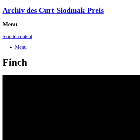
Archiv des Curt-Siodmak-Preis
Menu
Skip to content
Menu
Finch