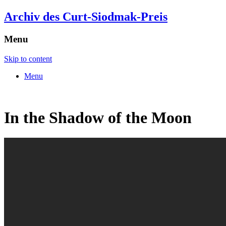
Archiv des Curt-Siodmak-Preis
Menu
Skip to content
Menu
In the Shadow of the Moon