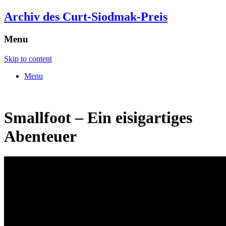
Archiv des Curt-Siodmak-Preis
Menu
Skip to content
Menu
Smallfoot – Ein eisigartiges
Abenteuer