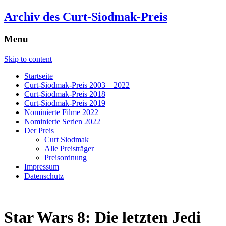
Archiv des Curt-Siodmak-Preis
Menu
Skip to content
Startseite
Curt-Siodmak-Preis 2003 – 2022
Curt-Siodmak-Preis 2018
Curt-Siodmak-Preis 2019
Nominierte Filme 2022
Nominierte Serien 2022
Der Preis
Curt Siodmak
Alle Preisträger
Preisordnung
Impressum
Datenschutz
Star Wars 8: Die letzten Jedi