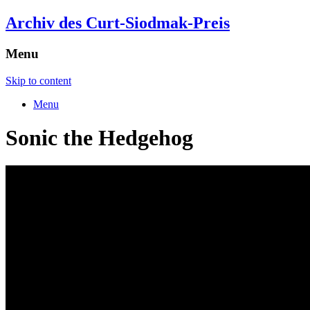
Archiv des Curt-Siodmak-Preis
Menu
Skip to content
Menu
Sonic the Hedgehog